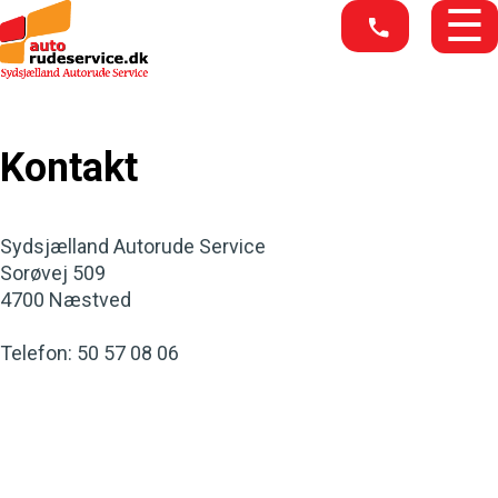
Skip to main content
☰
Kontakt
Sydsjælland Autorude Service
Sorøvej 509
4700 Næstved
Telefon: 50 57 08 06